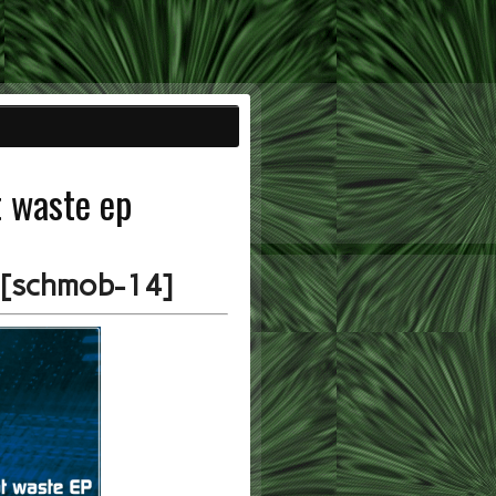
 waste ep
 [schmob-14]